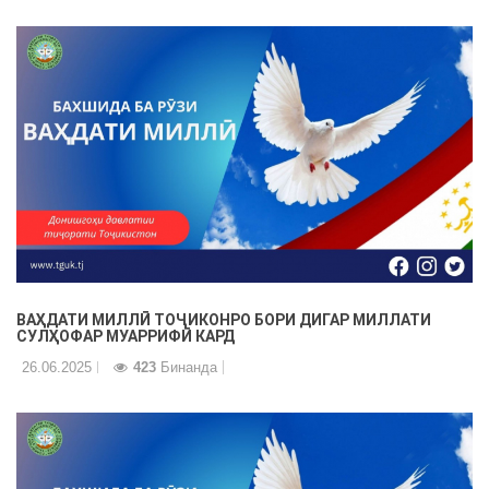
ВАҲДАТИ МИЛЛӢ ТОҶИКОНРО БОРИ ДИГАР МИЛЛАТИ
СУЛҲОФАР МУАРРИФӢ КАРД
26.06.2025
423
Бинанда