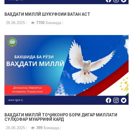
ВАҲДАТИ МИЛЛӢ ШУКУФОИИ ВАТАН АСТ
26.06.2025
7700
Бинанда
ВАҲДАТИ МИЛЛӢ ТОҶИКОНРО БОРИ ДИГАР МИЛЛАТИ
СУЛҲОФАР МУАРРИФӢ КАРД
26.06.2025
399
Бинанда