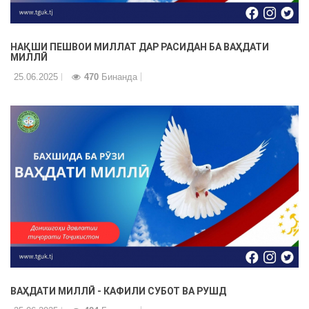
НАҚШИ ПЕШВОИ МИЛЛАТ ДАР РАСИДАН БА ВАҲДАТИ
МИЛЛӢ
25.06.2025
470
Бинанда
ВАҲДАТИ МИЛЛӢ - КАФИЛИ СУБОТ ВА РУШД