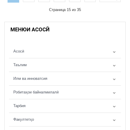
Страница 15 из 35
МЕНЮИ АСОСӢ
Асосӣ
Таълим
Илм ва инноватсия
Робитаҳои байналмилалӣ
Тарбия
Факултетҳо