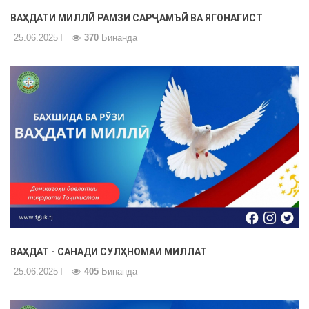
ВАҲДАТИ МИЛЛӢ РАМЗИ САРҶАМЪӢ ВА ЯГОНАГИСТ
25.06.2025
370
Бинанда
ВАҲДАТ - САНАДИ СУЛҲНОМАИ МИЛЛАТ
25.06.2025
405
Бинанда