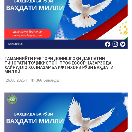
ТАМАННИЁТИ РЕКТОРИ ДОНИШГОҲИ ДАВЛАТИИ
ТИҶОРАТИ ТОҶИКИСТОН, ПРОФЕССОР НАЗАРЗОДА
ХАЙРУЛЛО ХОЛНАЗАР БА ИФТИХОРИ РӮЗИ ВАҲДАТИ
МИЛЛӢ
26.06.2025
366
Бинанда