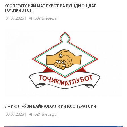
КООПЕРАТСИЯИ МАТЛУБОТ ВА РУШДИ ОН ДАР
ТОҶИКИСТОН
04.07.2025
687
Бинанда
5 – ИЮЛ РӮЗИ БАЙНАЛХАЛҚИИ КООПЕРАТСИЯ
03.07.2025
524
Бинанда