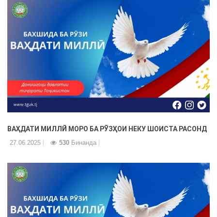
ВАҲДАТИ МИЛЛӢ МОРО БА РӮЗҲОИ НЕКУ ШОИСТА РАСОНД
27.06.2025
530
Бинанда