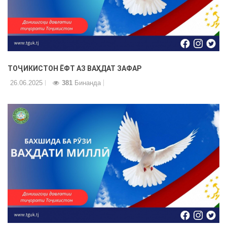
ТОҶИКИСТОН ЁФТ АЗ ВАҲДАТ ЗАФАР
26.06.2025
381
Бинанда