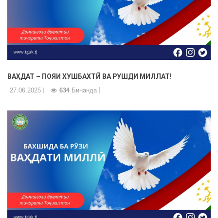
ВАҲДАТ – ПОЯИ ХУШБАХТӢ ВА РУШДИ МИЛЛАТ!
27.06.2025
634
Бинанда