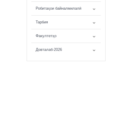
Робитаҳои байналмилалӣ
Тарбия
Факултетҳо
Довталаб-2026