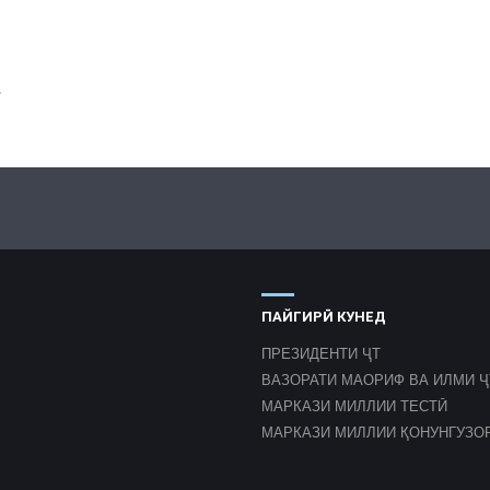
.
ПАЙГИРӢ КУНЕД
ПРЕЗИДЕНТИ ҶТ
ВАЗОРАТИ МАОРИФ ВА ИЛМИ Ҷ
МАРКАЗИ МИЛЛИИ ТЕСТӢ
МАРКАЗИ МИЛЛИИ ҚОНУНГУЗО