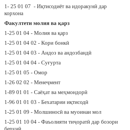
1- 25 01 07 - Иқтисодиёт ва идоракунӣ дар
корхона
Факултети молия ва қарз
1-25 01 04 - Молия ва қарз
1-25 01 04 02 - Кори бонкӣ
1-25 01 04 03 - Андоз ва андозбандӣ
1-25 01 04 04 - Суғурта
1-25 01 05 - Омор
1-26 02 02 - Менеҷмент
1-89 01 01 - Саёҳат ва меҳмондорӣ
1-96 01 01 03 - Бехатарии иқтисодӣ
1-25 01 09 - Молшиносӣ ва муоинаи мол
1-25 01 10 04 - Фаъолияти тиҷоратӣ дар бозори
берунӣ