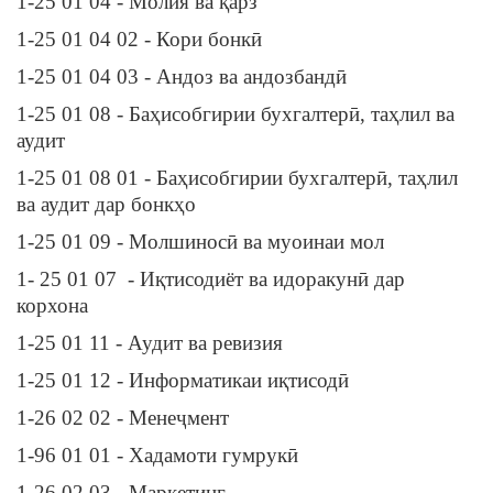
1-25 01 04 - Молия ва қарз
1-25 01 04 02 - Кори бонкӣ
1-25 01 04 03 - Андоз ва андозбандӣ
1-25 01 08 - Баҳисобгирии бухгалтерӣ, таҳлил ва
аудит
1-25 01 08 01 - Баҳисобгирии бухгалтерӣ, таҳлил
ва аудит дар бонкҳо
1-25 01 09 - Молшиносӣ ва муоинаи мол
1- 25 01 07 - Иқтисодиёт ва идоракунӣ дар
корхона
1-25 01 11 - Аудит ва ревизия
1-25 01 12 - Информатикаи иқтисодӣ
1-26 02 02 - Менеҷмент
1-96 01 01 - Хадамоти гумрукӣ
1-26 02 03 - Маркетинг