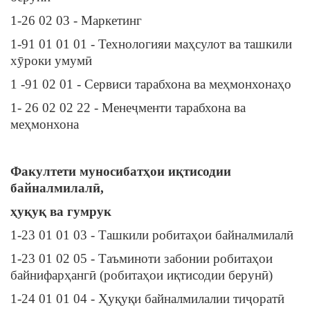
1-26 02 03 - Маркетинг
1-91 01 01 01 - Технологияи маҳсулот ва ташкили
хӯроки умумӣ
1 -91 02 01 - Сервиси тарабхона ва меҳмонхонаҳо
1- 26 02 02 22 - Менеҷменти тарабхона ва
меҳмонхона
Факултети муносибатҳои иқтисодии
байналмилалӣ,
ҳуқуқ ва гумрук
1-23 01 01 03 - Ташкили робитаҳои байналмилалӣ
1-23 01 02 05 - Таъминоти забонии робитаҳои
байнифарҳангӣ (робитаҳои иқтисодии берунӣ)
1-24 01 01 04 - Ҳуқуқи байналмилалии тиҷоратӣ