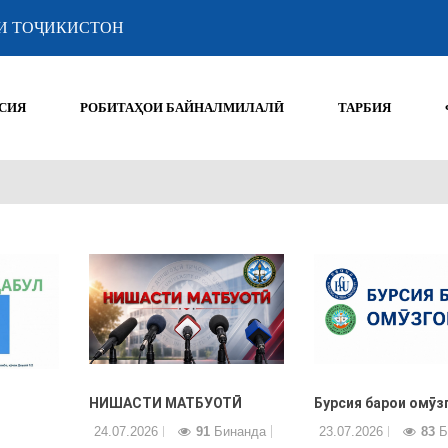
И ТОҶИКИСТОН
СИЯ
РОБИТАҲОИ БАЙНАЛМИЛАЛӢ
ТАРБИЯ
НИШАСТИ МАТБУОТӢ
Бурсия барои омӯз
24.07.2026
91
Бинанда
23.07.2026
83
Б