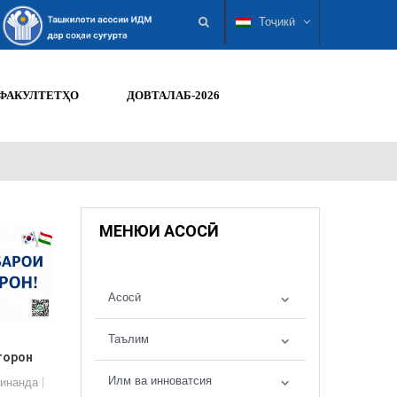
Тоҷикӣ
ФАКУЛТЕТҲО
ДОВТАЛАБ-2026
МЕНЮИ АСОСӢ
Асосӣ
Таълим
горон
Илм ва инноватсия
инанда