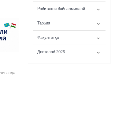
Робитаҳои байналмилалӣ
Тарбия
Факултетҳо
Довталаб-2026
Бинанда