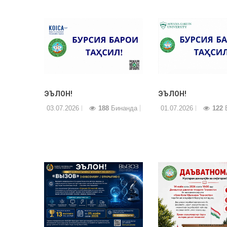
ЭЪЛОН!
ЭЪЛОН!
03.07.2026
188
Бинанда
01.07.2026
122
Б