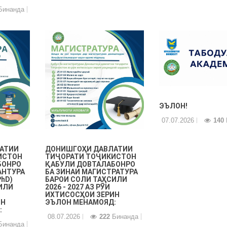
инанда
ЭЪЛОН!
07.07.2026
140
АТИИ
ДОНИШГОҲИ ДАВЛАТИИ
ИСТОН
ТИҶОРАТИ ТОҶИКИСТОН
БОНРО
ҚАБУЛИ ДОВТАЛАБОНРО
АНТУРА
БА ЗИНАИ МАГИСТРАТУРА
PhD)
БАРОИ СОЛИ ТАҲСИЛИ
ИЛИ
2026 - 2027 АЗ РӮИ
ИХТИСОСҲОИ ЗЕРИН
ИН
ЭЪЛОН МЕНАМОЯД:
:
08.07.2026
222
Бинанда
инанда