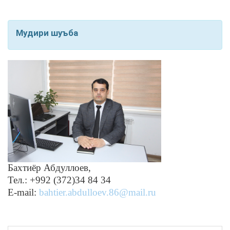
Мудири шуъба
Бахтиёр Абдуллоев,
Тел.: +992 (372)34 84 34
Е-mail:
bahtier.abdulloev.86@mail.ru