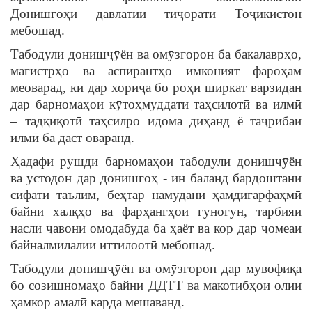
Донишгоҳи давлатии тиҷорати Тоҷикистон
мебошад.
Табодули донишҷȳён ва омӯзгорон ба бакалаврҳо,
магистрҳо ва аспирантҳо имконият фароҳам
меоварад, ки дар хориҷа бо роҳи ширкат варзидан
дар барномаҳои кȳтоҳмуддати таҳсилотӣ ва илмӣ
– тадқиқотӣ таҳсилро идома диҳанд ё таҷрибаи
илмӣ ба даст оваранд.
Ҳадафи рушди барномаҳои табодули донишҷȳён
ва устодон дар донишгоҳ - ин баланд бардоштани
сифати таълим, беҳтар намудани ҳамдигарфаҳмӣ
байни халқҳо ва фарҳангҳои гуногун, тарбияи
насли ҷавони омодабуда ба ҳаёт ва кор дар ҷомеаи
байналмилалии иттилоотӣ мебошад.
Табодули донишҷȳён ва омӯзгорон дар мувофиқа
бо созишномаҳо байни ДДТТ ва макотибҳои олии
ҳамкор амалӣ карда мешаванд.