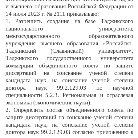
и высшего образования Российской Федерации от
14 июля 2023 г. № 2111 приказываю:
1. Разрешить создание на базе Таджикского
национального университета,
межгосударственного образовательного
учреждения высшего образования «Российско-
Таджикский (Славянский) университет»,
Таджикского государственного университета
коммерции объединенного совета по защите
диссертаций на соискание ученой степени
кандидата наук, на соискание ученой степени
доктора наук 99.2.129.03 по научной
специальности 5.2.3. Региональная и отраслевая
экономика (экономические науки).
2. Определить состав объединенного совета по
защите диссертаций на соискание ученой степени
кандидата наук, на соискание ученой степени
доктора наук 99.2.129.03 согласно приложению к