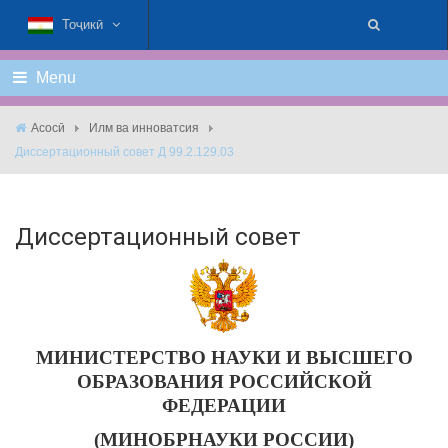
Тоҷикӣ
Menu
Асосӣ
Илм ва инноватсия
Диссертационный совет Д 99.2.129.03
Диссертационный совет
МИНИСТЕРСТВО НАУКИ И ВЫСШЕГО
ОБРАЗОВАНИЯ РОССИЙСКОЙ
ФЕДЕРАЦИИ
(МИНОБРНАУКИ РОССИИ)