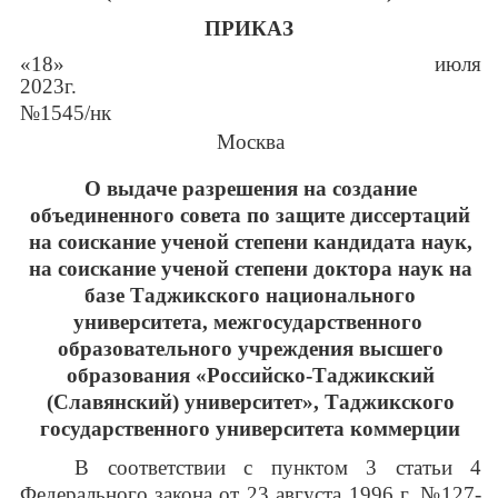
ПРИКАЗ
«18» июля
2023г
№
1545/нк
Москва
О выдаче разрешения на создание
объединенного совета по защите диссертаций
на соискание ученой степени кандидата наук,
на соискание ученой степени доктора наук на
базе Таджикского национального
университета, межгосударственного
образовательного учреждения высшего
образования «Российско-Таджикский
(Славянский) университет», Таджикского
государственного университета коммерции
В соответствии с пунктом 3 статьи 4
Федерального закона от 23 августа 1996 г. №127-