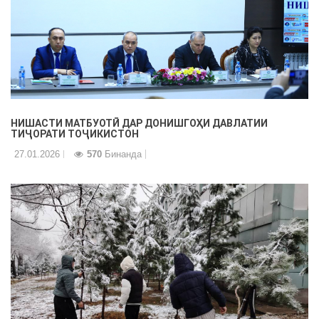
НИШАСТИ МАТБУОТӢ ДАР ДОНИШГОҲИ ДАВЛАТИИ
ТИҶОРАТИ ТОҶИКИСТОН
27.01.2026
570
Бинанда