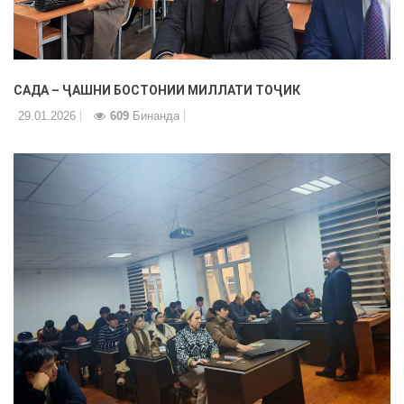
САДА – ҶАШНИ БОСТОНИИ МИЛЛАТИ ТОҶИК
29.01.2026
609
Бинанда