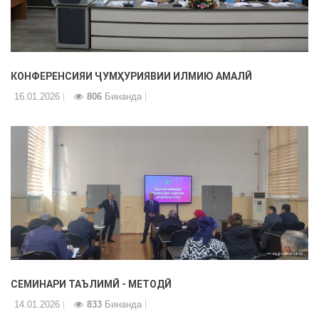
КОНФЕРЕНСИЯИ ҶУМҲУРИЯВИИ ИЛМИЮ АМАЛӢ
16.01.2026
806
Бинанда
СЕМИНАРИ ТАЪЛИМӢ - МЕТОДӢ
14.01.2026
833
Бинанда