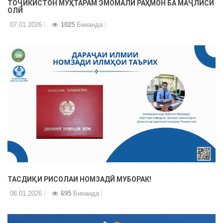
ТОҶИКИСТОН МУҲТАРАМ ЭМОМАЛӢ РАҲМОН БА МАҶЛИСИ
ОЛӢ
07.01.2026
1025
Бинанда
ТАСДИҚИ РИСОЛАИ НОМЗАДӢ МУБОРАК!
06.01.2026
695
Бинанда