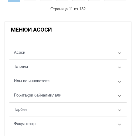
Страница 11 из 132
МЕНЮИ АСОСӢ
Асосӣ
Таълим
Илм ва инноватсия
Робитаҳои байналмилалӣ
Тарбия
Факултетҳо