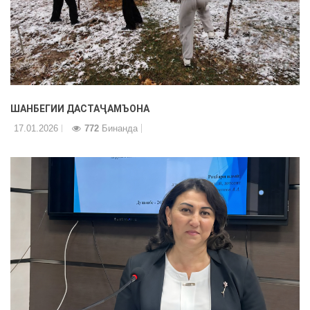
ШАНБЕГИИ ДАСТАҶАМЪОНА
17.01.2026
772
Бинанда