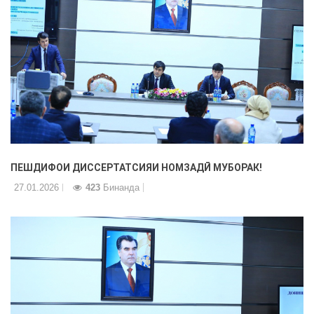
ПЕШДИФОИ ДИССЕРТАТСИЯИ НОМЗАДӢ МУБОРАК!
27.01.2026
423
Бинанда