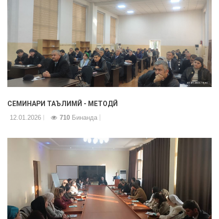
СЕМИНАРИ ТАЪЛИМӢ - МЕТОДӢ
12.01.2026
710
Бинанда