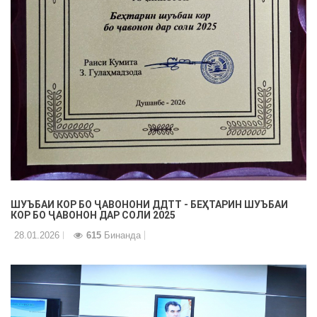
ШУЪБАИ КОР БО ҶАВОНОНИ ДДТТ - БЕҲТАРИН ШУЪБАИ
КОР БО ҶАВОНОН ДАР СОЛИ 2025
28.01.2026
615
Бинанда