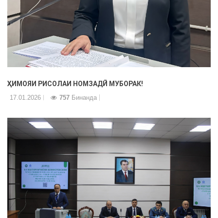
ҲИМОЯИ РИСОЛАИ НОМЗАДӢ МУБОРАК!
17.01.2026
757
Бинанда