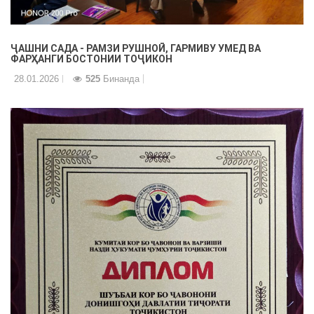
ҶАШНИ САДА - РАМЗИ РУШНОӢ, ГАРМИВУ УМЕД ВА
ФАРҲАНГИ БОСТОНИИ ТОҶИКОН
28.01.2026
525
Бинанда