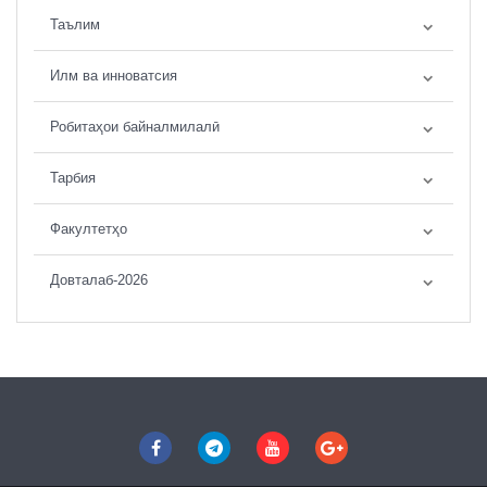
Таълим
Илм ва инноватсия
Робитаҳои байналмилалӣ
Тарбия
Факултетҳо
Довталаб-2026