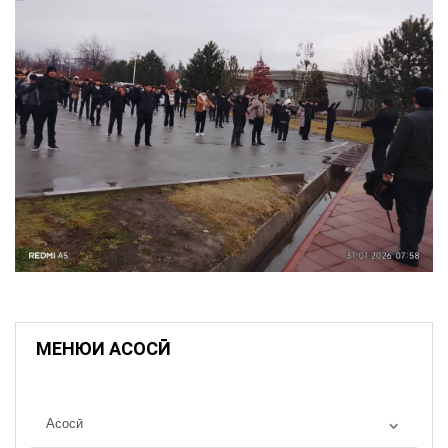
МЕНЮИ АСОСӢ
Асосӣ