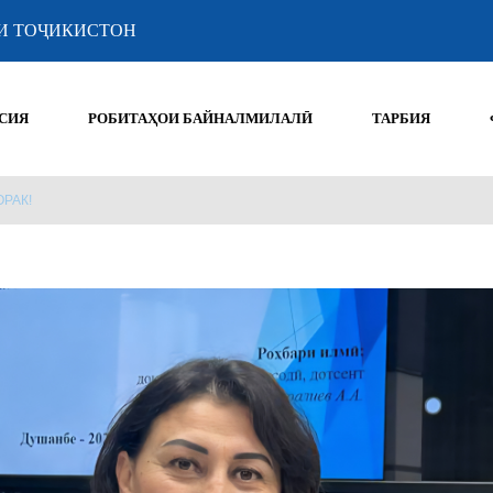
И ТОҶИКИСТОН
СИЯ
РОБИТАҲОИ БАЙНАЛМИЛАЛӢ
ТАРБИЯ
РАК!