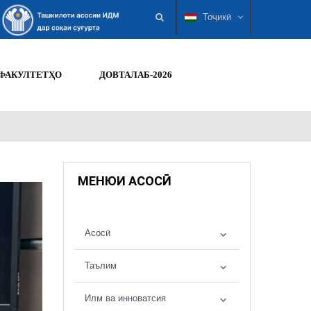
Тоҷикӣ
ФАКУЛТЕТҲО
ДОВТАЛАБ-2026
МЕНЮИ АСОСӢ
Асосӣ
Таълим
Илм ва инноватсия