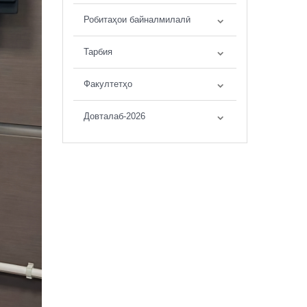
Робитаҳои байналмилалӣ
Тарбия
Факултетҳо
Довталаб-2026