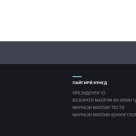
ПАЙГИРӢ КУНЕД
ПРЕЗИДЕНТИ ҶТ
ВАЗОРАТИ МАОРИФ ВА ИЛМИ Ҷ
МАРКАЗИ МИЛЛИИ ТЕСТӢ
МАРКАЗИ МИЛЛИИ ҚОНУНГУЗО