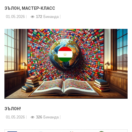
ЭЪЛОН, МАСТЕР-КЛАСС
01.05.2026
172
Бинанда
ЭЪЛОН!
01.05.2026
326
Бинанда