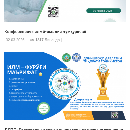
Конференсияи илмӣ-амалии ҷумҳуриявӣ
02.03.2026
1817
Бинанда