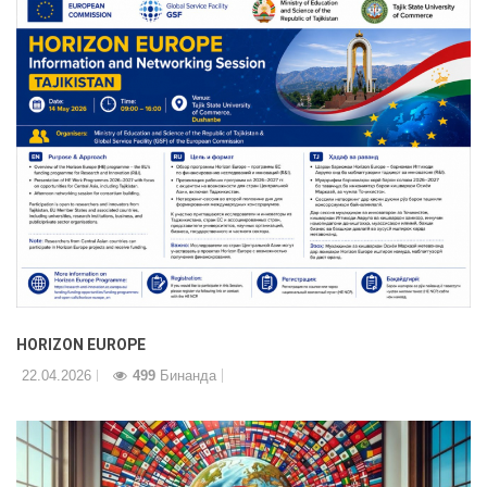
HORIZON EUROPE
22.04.2026
499
Бинанда