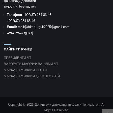
Донишгоҳи давлатии
тиҷорати Тоҷикистон
Телефон:
+992
(37) 234-83-46
+992
(37) 234-85-46
Email:
mail
@ddtt.tj
;
tguk2025@gmail.com
www:
www.tguk.tj
ПАЙГИРӢ КУНЕД
ПРЕЗИДЕНТИ ҶТ
ВАЗОРАТИ МАОРИФ ВА ИЛМИ ҶТ
МАРКАЗИ МИЛЛИИ ТЕСТӢ
МАРКАЗИ МИЛЛИИ ҚОНУНГУЗОРӢ
Copyright © 2026 Донишгоҳи давлатии тиҷорати Тоҷикистон. All
Rights Reserved