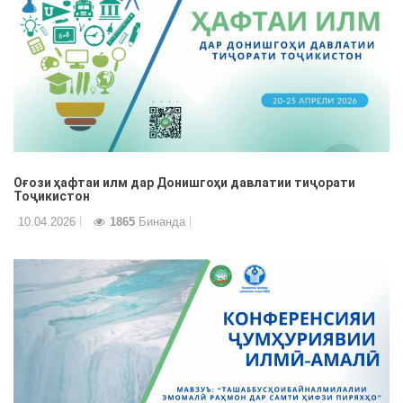
Оғози ҳафтаи илм дар Донишгоҳи давлатии тиҷорати
Тоҷикистон
10.04.2026
1865
Бинанда