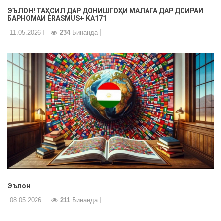
ЭЪЛОН! ТАҲСИЛ ДАР ДОНИШГОҲИ МАЛАГА ДАР ДОИРАИ
БАРНОМАИ ERASMUS+ KA171
11.05.2026
234
Бинанда
Эълон
08.05.2026
211
Бинанда