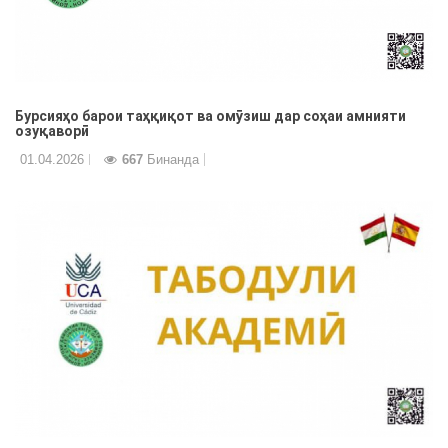
Бурсияҳо барои таҳқиқот ва омӯзиш дар соҳаи амнияти
озуқаворӣ
01.04.2026
667
Бинанда