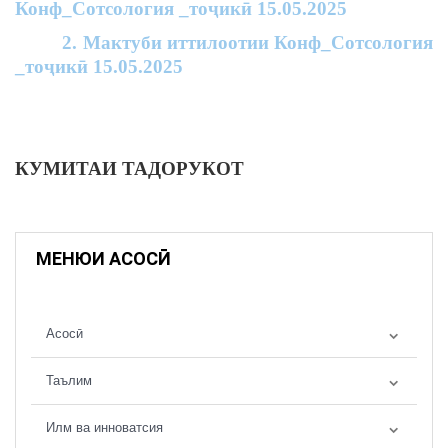
Конф_Сотсология _тоҷикӣ 15.05.2025
2. Мактуби иттилоотии Конф_Сотсология
_тоҷикӣ 15.05.2025
КУМИТАИ ТАДОРУКОТ
МЕНЮИ АСОСӢ
Асосӣ
Таълим
Илм ва инноватсия