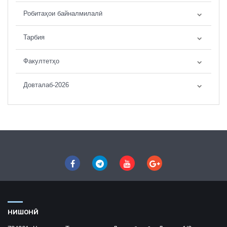
Робитаҳои байналмилалӣ
Тарбия
Факултетҳо
Довталаб-2026
НИШОНӢ