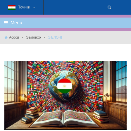
Тоҷикӣ
Menu
Асосӣ
Эълонҳо
ЭЪЛОН!