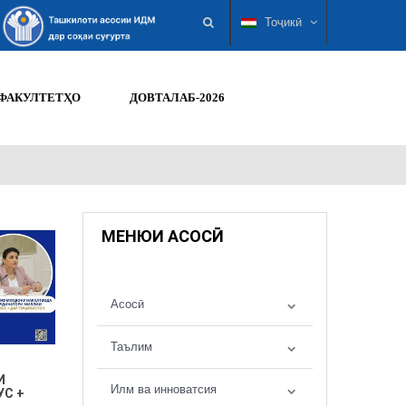
Тоҷикӣ
ФАКУЛТЕТҲО
ДОВТАЛАБ-2026
МЕНЮИ АСОСӢ
Асосӣ
Таълим
И
Илм ва инноватсия
УС +