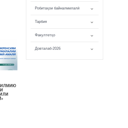
Робитаҳои байналмилалӣ
Тарбия
Факултетҳо
Довталаб-2026
 ИЛМИЮ
ӮИ
МИЛИ
Ӣ»