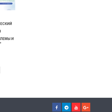
Й
ЧЕСКИЙ
В
БЛЕМЫ И
»