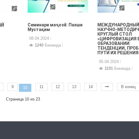
Семинари маҷозӣ: Пахши
МЕЖДУНАРОДНЫ
МӢ
Мустақим
НАУЧНО-МЕТОДИ
КРУГЛЫЙ СТОЛ
08.04.2024
«ЦИФРОВИЗАЦИЯ 
ОБРАЗОВАНИИ:
1240
Бинанда
ТЕНДЕНЦИИ, ПРО
ПУТИ ИХ РЕШЕНИЯ
05.04.2024
1191
Бинанда
9
11
12
13
14
В конец
10
Страница 10 из 23