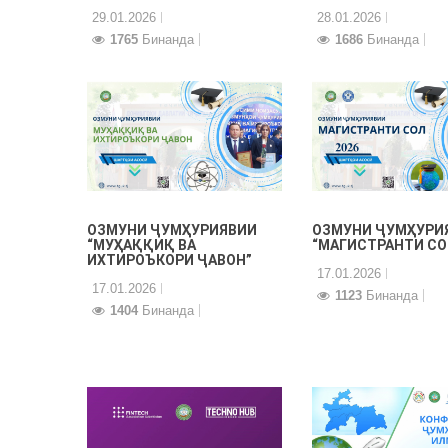
29.01.2026
28.01.2026
1765
Бинанда
1686
Бинанда
ОЗМУНИ ҶУМҲУРИЯВИИ
ОЗМУНИ ҶУМҲУРИ
“МУҲАҚҚИҚ ВА
“МАГИСТРАНТИ СО
ИХТИРОЪКОРИ ҶАВОН”
17.01.2026
17.01.2026
1123
Бинанда
1404
Бинанда