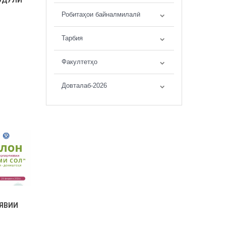
Робитаҳои байналмилалӣ
Тарбия
Факултетҳо
Довталаб-2026
ЯВИИ