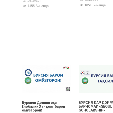
27.02.2026
1851
Бинанда
1155
Бинанда
Бурсияи Донишгоҳи
БУРСИЯ ДАР ДОИР
Глобалии Ҳандонг барои
БАРНОМАИ «SEOUL
омӯзгорон!
SCHOLARSHIP»