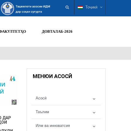
Тоҷикӣ
ФАКУЛТЕТҲО
ДОВТАЛАБ-2026
МЕНЮИ АСОСӢ
Асосӣ
Таълим
О ДАР
ҲОИ
Илм ва инноватсия
ОДУЛИ