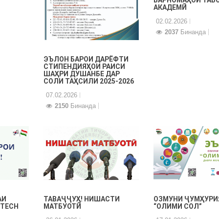
АКАДЕМӢ
02.02.2026
2037
Бинанда
ЭЪЛОН БАРОИ ДАРЁФТИ
СТИПЕНДИЯҲОИ РАИСИ
ШАҲРИ ДУШАНБЕ ДАР
СОЛИ ТАҲСИЛИ 2025-2026
07.02.2026
2150
Бинанда
ТАВАҶҶУҲ! НИШАСТИ
ОЗМУНИ ҶУМҲУРИ
АИ
МАТБУОТӢ
“ОЛИМИ СОЛ”
 TECH