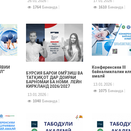
26.01.2026
17.01.2026
1764
Бинанда
1610
Бинанда
ЯВИИ
Конференсияи III
Л”
байналмилалии ил
БУРСИЯ БАРОИ ОМӮЗИШ ВА
амалӣ
ТАТҚИҚОТ ДАР ДОИРАИ
БАРНОМАИ БА НОМИ. ЛЕЙН
13.01.2026
КИРКЛАНД 2026/2027
1075
Бинанда
13.01.2026
1040
Бинанда