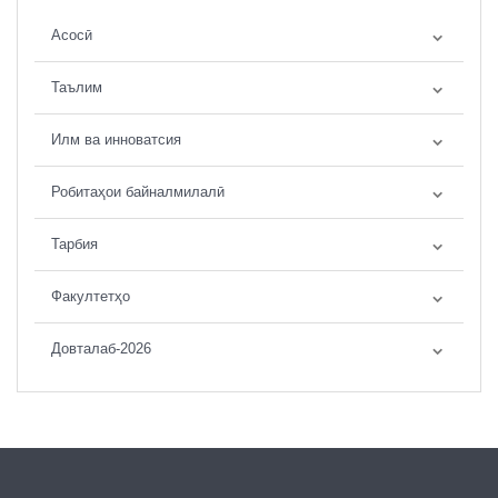
Асосӣ
Таълим
Илм ва инноватсия
Робитаҳои байналмилалӣ
Тарбия
Факултетҳо
Довталаб-2026