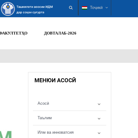
Тоҷикӣ
ФАКУЛТЕТҲО
ДОВТАЛАБ-2026
МЕНЮИ АСОСӢ
Асосӣ
Таълим
Илм ва инноватсия