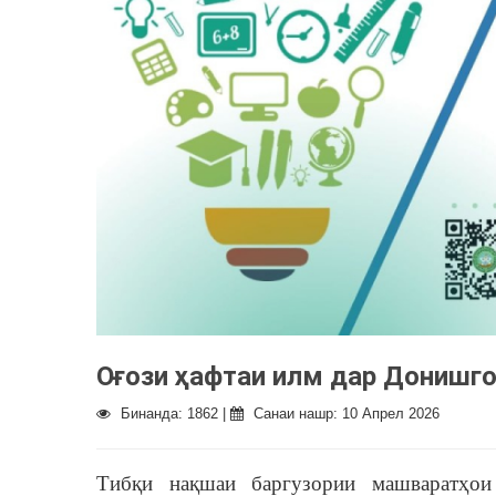
Оғози ҳафтаи илм дар Донишго
Бинанда: 1862 |
Санаи нашр: 10 Апрел 2026
Тибқи нақшаи баргузории машваратҳои