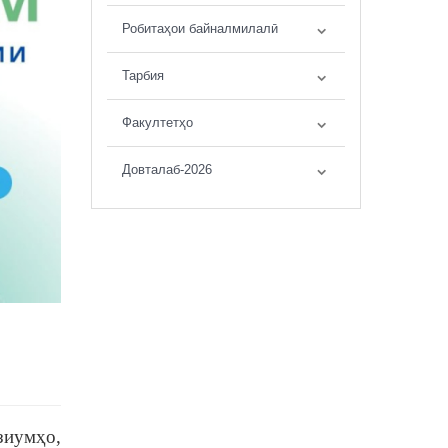
Робитаҳои байналмилалӣ
Тарбия
Факултетҳо
Довталаб-2026
зиумҳо,