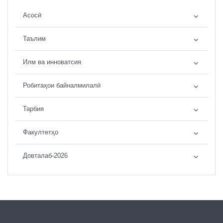
Асосӣ
Таълим
Илм ва инноватсия
Робитаҳои байналмилалӣ
Тарбия
Факултетҳо
Довталаб-2026