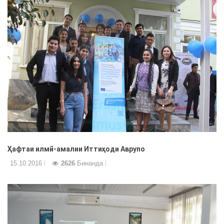
Ҳафтаи илмӣ-амалии Иттиҳоди Аврупо
15.10.2016
2626
Бинанда