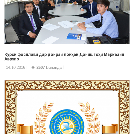
Курси фосилавӣ дар доираи лоиҳаи Донишгоҳи Марказии
Аврупо
14.10.2016
2607
Бинанда