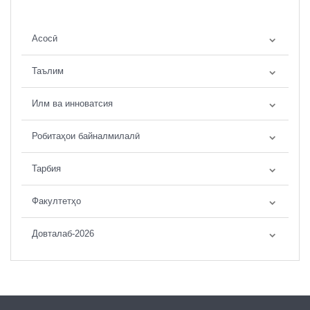
Асосӣ
Таълим
Илм ва инноватсия
Робитаҳои байналмилалӣ
Тарбия
Факултетҳо
Довталаб-2026