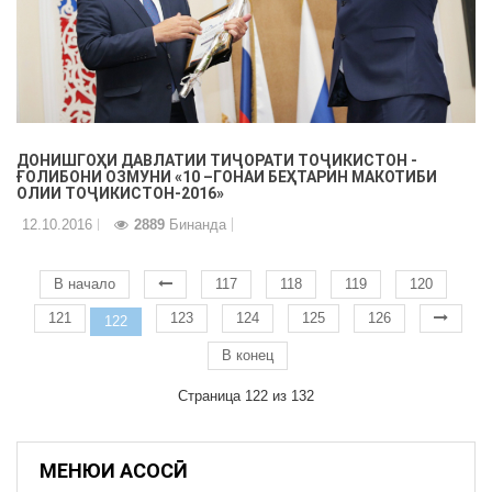
ДОНИШГОҲИ ДАВЛАТИИ ТИҶОРАТИ ТОҶИКИСТОН -
ҒОЛИБОНИ ОЗМУНИ «10 –ГОНАИ БЕҲТАРИН МАКОТИБИ
ОЛИИ ТОҶИКИСТОН-2016»
12.10.2016
2889
Бинанда
В начало
117
118
119
120
121
123
124
125
126
122
В конец
Страница 122 из 132
МЕНЮИ АСОСӢ