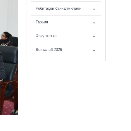
Робитаҳои байналмилалӣ
Тарбия
Факултетҳо
Довталаб-2026