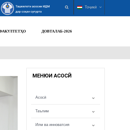
Тоҷикӣ
ФАКУЛТЕТҲО
ДОВТАЛАБ-2026
МЕНЮИ АСОСӢ
Асосӣ
Таълим
Илм ва инноватсия