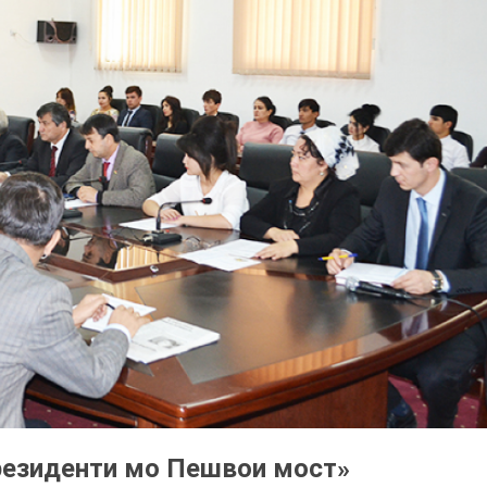
резиденти мо Пешвои мост»