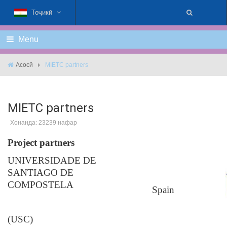
Тоҷикӣ
Menu
Асосӣ
MIETC partners
MIETC partners
Хонанда: 23239 нафар
Project partners
UNIVERSIDADE DE
SANTIAGO DE
COMPOSTELA
Spain
(USC)