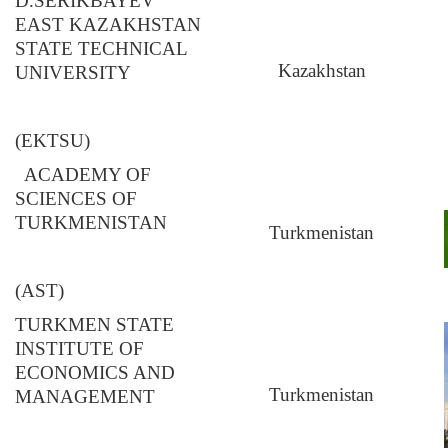
D.SERIKBAYEV
EAST KAZAKHSTAN
STATE TECHNICAL
Kazakhstan
UNIVERSITY
(EKTSU)
ACADEMY OF
SCIENCES OF
TURKMENISTAN
Turkmenistan
(AST)
TURKMEN STATE
INSTITUTE OF
ECONOMICS AND
Turkmenistan
MANAGEMENT