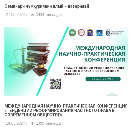
Семинари ҷумҳуриявии илмӣ – назариявӣ
27.03.2024
1414
Бинанда
МЕЖДУНАРОДНАЯ НАУЧНО-ПРАКТИЧЕСКАЯ КОНФЕРЕНЦИЯ
«ТЕНДЕНЦИИ РЕФОРМИРОВАНИЯ ЧАСТНОГО ПРАВА В
СОВРЕМЕННОМ ОБЩЕСТВЕ»
18.03.2024
1395
Бинанда