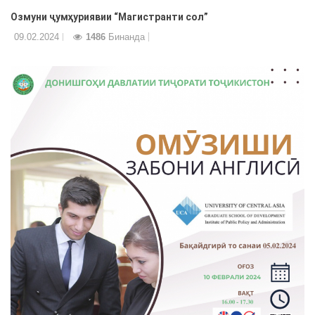
Озмуни ҷумҳуриявии “Магистранти сол”
09.02.2024
1486
Бинанда