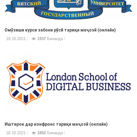
Омӯзиши курси забони рӯсӣ тариқи маҷозӣ (онлайн)
18.10.2021
1937
Бинанда
Иштирок дар конфронс тариқи маҷозӣ (онлайн)
18.10.2021
1802
Бинанда