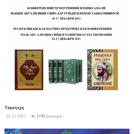
Таваҷҷуҳ
14.12.2021
1798
Бинанда