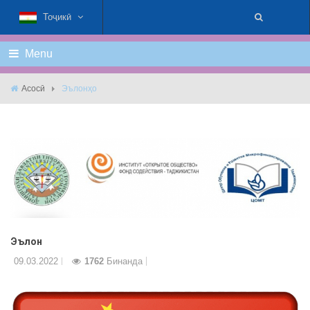
Тоҷикӣ
Menu
Асосӣ
Эълонҳо
Эълон
09.03.2022
1762
Бинанда