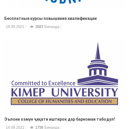
Бесплатные курсы повышения квалификации
18.09.2021
1683
Бинанда
Эълони озмун ҷиҳати иштирок дар барномаи табодул!
14.09.2021
1758
Бинанда