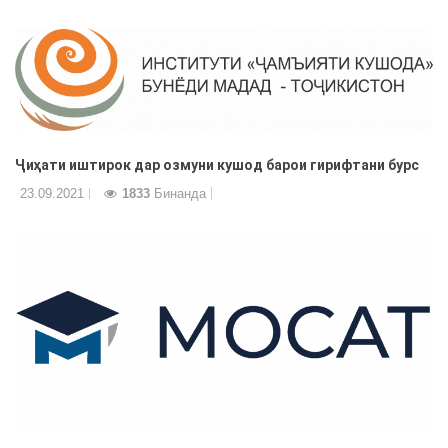
Ҷиҳати иштирок дар озмуни кушод барои гирифтани бурс
23.09.2021
1833
Бинанда