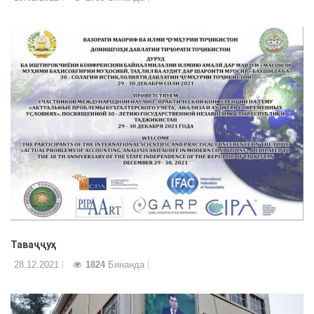
Таваҷҷуҳ
28.12.2021
1824
Бинанда