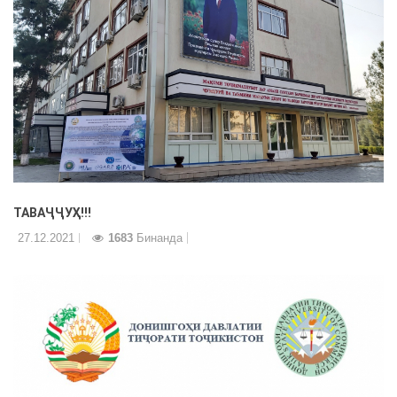
ТАВАҶҶУҲ!!!
27.12.2021
1683
Бинанда