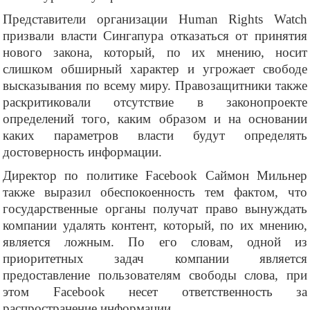
Представители организации Human Rights Watch
призвали власти Сингапура отказаться от принятия
нового закона, который, по их мнению, носит
слишком обширный характер и угрожает свободе
высказывания по всему миру. Правозащитники также
раскритиковали отсутствие в законопроекте
определений того, каким образом и на основании
каких параметров власти будут определять
достоверность информации.
Директор по политике Facebook Саймон Мильнер
также выразил обеспокоенность тем фактом, что
государственные органы получат право вынуждать
компании удалять контент, который, по их мнению,
является ложным. По его словам, одной из
приоритетных задач компании является
предоставление пользователям свободы слова, при
этом Facebook несет ответственность за
распространение информации.