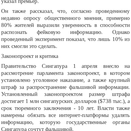
указал премьер.
Он также рассказал, что, согласно проведенному
недавно опросу общественного мнения, примерно
80% жителей выразили уверенность в способности
распознать фейковую информацию. Однако
проведенный эксперимент показал, что лишь 10% из
них смогли это сделать.
Законопроект и критика
Правительство Сингапура 1 апреля внесло на
рассмотрение парламента законопроект, в котором
установлено уголовное наказание, а также крупный
штраф за распространение фальшивой информации.
Установленный законопроектом размер штрафа
достигает 1 млн сингапурских долларов ($738 тыс.), а
срок тюремного заключения - 10 лет. Власти также
намерены обязать все интернет-платформы удалять
информацию, которую государственные органы
Сингапура сочтут фальшивой.