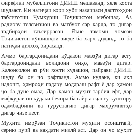
фирефтаи мубаллиғони ДИИШ мешаванд, хеле коста
шудааст. Ин натиҷаи кори хуби назарраси дастгоҳҳои
таблиғотии Ҷумҳурии Тоҷикистон мебошад. Аз
радиову телевизион ва матбуот сар карда, то дигар
тадбирҳои таъсиррасон. Яъне тамоми ҷомеаи
Тоҷикистон кӯшишҳои зиёде ба харҷ доданд, то ба
натиҷаи дилхоҳ бирасанд.
Аммо баргардонидани кӯдакон мавзӯи дигар асту
баргардонидани волидони онҳо, мавзӯи дигар.
Калонсолон аз рӯи хости худашон, пайрави ДИИШ
шуду ба он ҷо рафтаанд. Аммо кӯдаке, ки ақл
надошт, ҳамроҳи падару модараш рафт ё дар ҳамон
ҷо ба дунё омад. Дар ҳамон муҳит тарбия ёфт, дар
мафкураи он кӯдаки бечора ба ғайр аз ҷангу куштору
одамбадбинӣ ва гуруснагию дигар маҳрумиятҳо
дигар чизе нест.
Муҳити имрӯзаи Тоҷикистон муҳити осоиштагӣ,
серию пурӣ ва ваҳдати миллӣ аст. Дар он ҷо муҳит