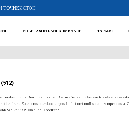
И ТОҶИКИСТОН
СИЯ
РОБИТАҲОИ БАЙНАЛМИЛАЛӢ
ТАРБИЯ
(512)
Curabitur nulla Duis id tellus at et. Dui orci Sed dolor Aenean tincidunt vitae vi
rbi hendrerit. Eu eu eros interdum tempus facilisi orci mollis netus semper massa. 
ibh Sed velit a Nulla elit dui porttitor.