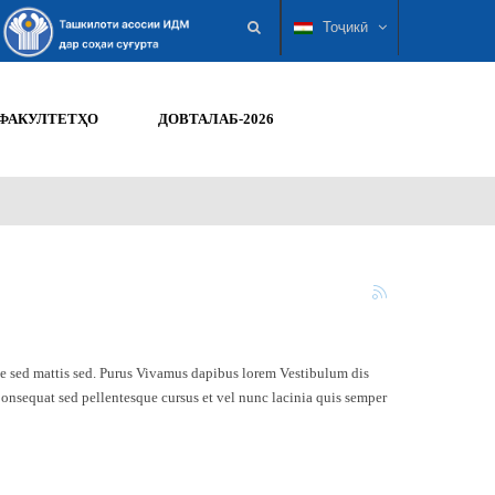
Тоҷикӣ
ФАКУЛТЕТҲО
ДОВТАЛАБ-2026
tae sed mattis sed. Purus Vivamus dapibus lorem Vestibulum dis
Consequat sed pellentesque cursus et vel nunc lacinia quis semper