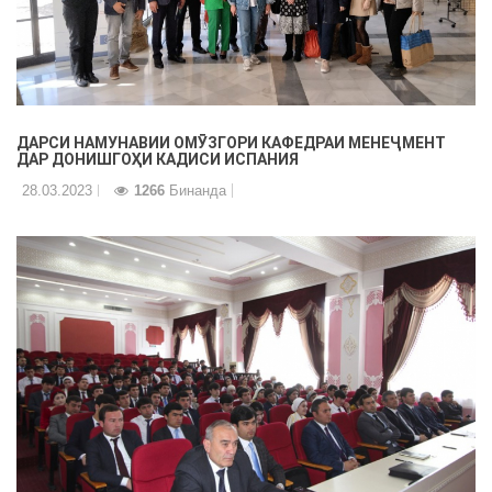
ДАРСИ НАМУНАВИИ ОМӮЗГОРИ КАФЕДРАИ МЕНЕҶМЕНТ
ДАР ДОНИШГОҲИ КАДИСИ ИСПАНИЯ
28.03.2023
1266
Бинанда