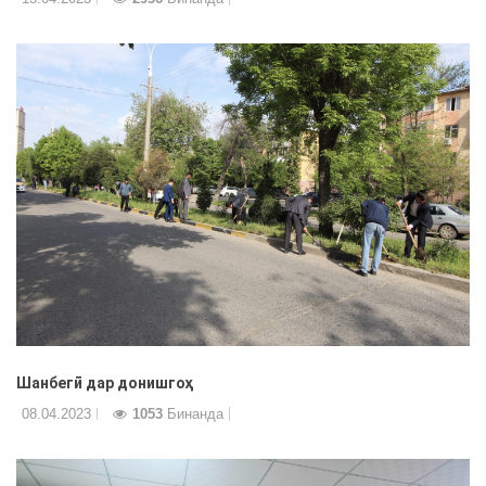
Шанбегӣ дар донишгоҳ
08.04.2023
1053
Бинанда