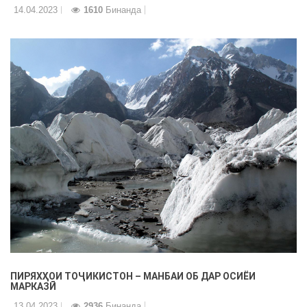
14.04.2023
1610
Бинанда
ПИРЯХҲОИ ТОҶИКИСТОН – МАНБАИ ОБ ДАР ОСИЁИ
МАРКАЗӢ
13.04.2023
2936
Бинанда