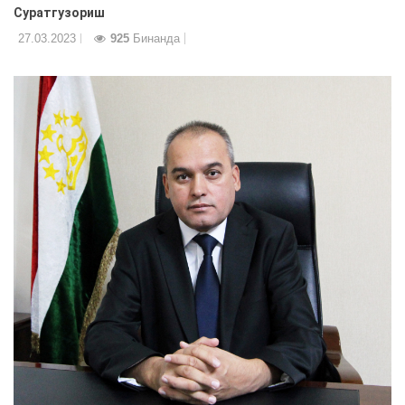
Суратгузориш
27.03.2023
925
Бинанда