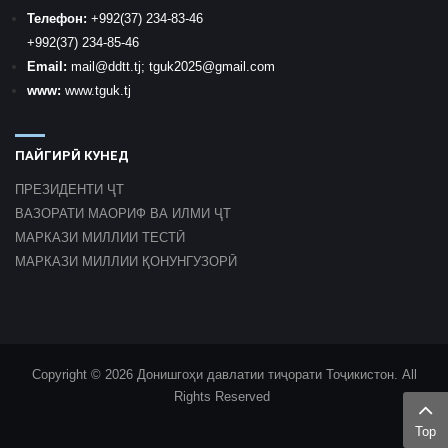
Телефон:
+992
(37) 234-83-46
+992
(37) 234-85-46
Email:
mail
@ddtt.tj
;
tguk2025@gmail.com
www:
www.tguk.tj
ПАЙГИРӢ КУНЕД
ПРЕЗИДЕНТИ ҶТ
ВАЗОРАТИ МАОРИФ ВА ИЛМИ ҶТ
МАРКАЗИ МИЛЛИИ ТЕСТӢ
МАРКАЗИ МИЛЛИИ ҚОНУНГУЗОРӢ
Copyright © 2026 Донишгоҳи давлатии тиҷорати Тоҷикистон. All
Rights Reserved
Top