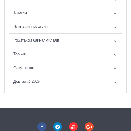
Таълим
Илм ва инноватсия
Робитаҳои байналмилалӣ
Тарбия
Факултетҳо
Довталаб-2026