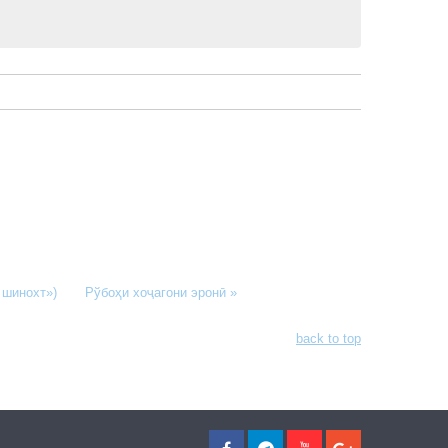
 шинохт»)
Рўбоҳи хоҷагони эронӣ »
back to top