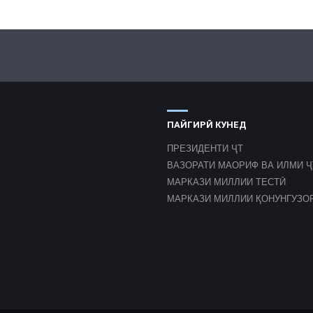
ПАЙГИРӢ КУНЕД
ПРЕЗИДЕНТИ ҶТ
ВАЗОРАТИ МАОРИФ ВА ИЛМИ Ҷ
МАРКАЗИ МИЛЛИИ ТЕСТӢ
МАРКАЗИ МИЛЛИИ ҚОНУНГУЗО