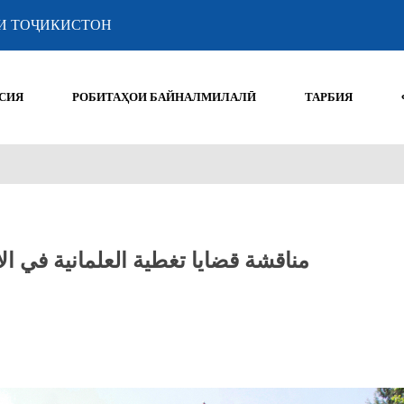
И ТОҶИКИСТОН
СИЯ
РОБИТАҲОИ БАЙНАЛМИЛАЛӢ
ТАРБИЯ
مناقشة قضايا تغطية العلمانية في ا