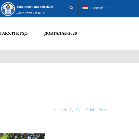
Тоҷикӣ
ФАКУЛТЕТҲО
ДОВТАЛАБ-2026
font size
Print
Email