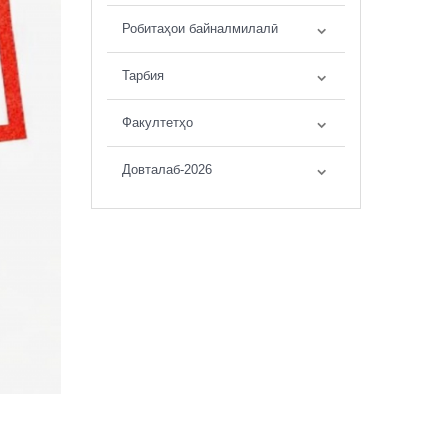
Робитаҳои байналмилалӣ
Тарбия
Факултетҳо
Довталаб-2026