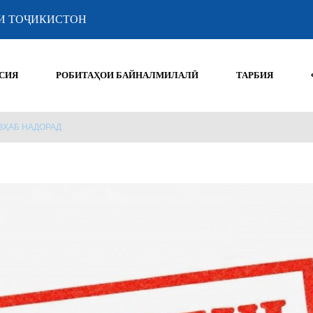
И ТОҶИКИСТОН
СИЯ
РОБИТАҲОИ БАЙНАЛМИЛАЛӢ
ТАРБИЯ
ЗҲАБ НАДОРАД