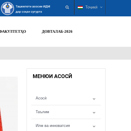
Тоҷикӣ
ФАКУЛТЕТҲО
ДОВТАЛАБ-2026
МЕНЮИ АСОСӢ
Асосӣ
Таълим
Илм ва инноватсия