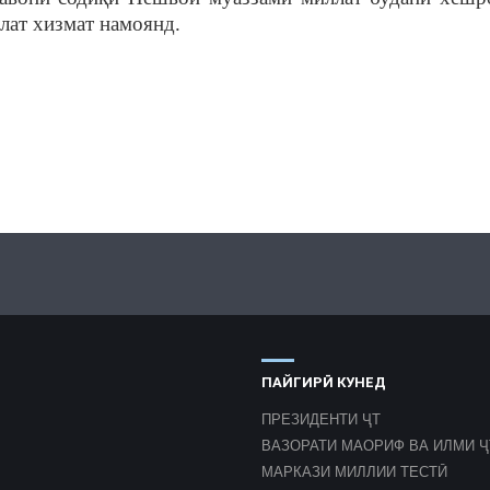
лат хизмат намоянд.
ПАЙГИРӢ КУНЕД
ПРЕЗИДЕНТИ ҶТ
ВАЗОРАТИ МАОРИФ ВА ИЛМИ Ҷ
МАРКАЗИ МИЛЛИИ ТЕСТӢ