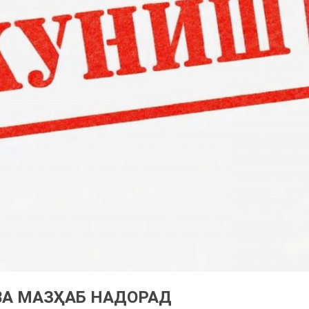
ВА МАЗҲАБ НАДОРАД