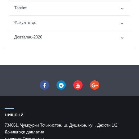
Тарбия
Факултетҳо
Довталаб-2026
НИШОНӢ
734061, Ҷумҳурии Тоҷикистон, ш. Душанбе, кӯч. Деҳоти 1/2,
Донишгоҳи давлатии
тиҷорати Тоҷикистон