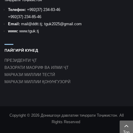
Телефон:
+992
(37) 234-83-46
+992
(37) 234-85-46
Email:
mail
@ddtt.tj
;
tguk2025@gmail.com
www:
www.tguk.tj
ПАЙГИРӢ КУНЕД
ПРЕЗИДЕНТИ ҶТ
ВАЗОРАТИ МАОРИФ ВА ИЛМИ ҶТ
МАРКАЗИ МИЛЛИИ ТЕСТӢ
МАРКАЗИ МИЛЛИИ ҚОНУНГУЗОРӢ
Copyright © 2026 Донишгоҳи давлатии тиҷорати Тоҷикистон. All
Rights Reserved
Top