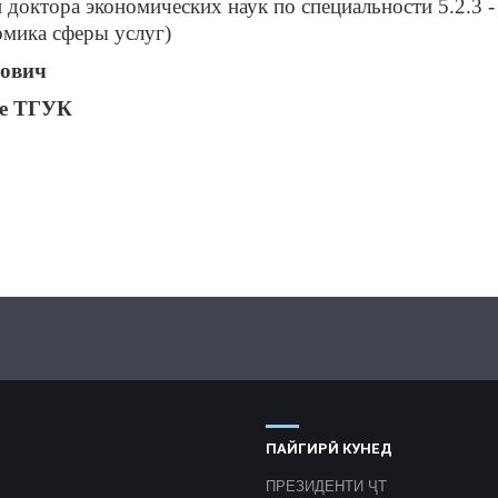
 доктора экономических наук по специальности 5.2.3 -
омика сферы услуг)
мович
ле ТГУК
ПАЙГИРӢ КУНЕД
ПРЕЗИДЕНТИ ҶТ