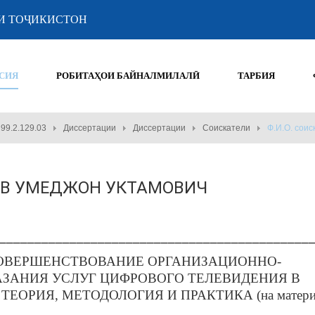
И ТОҶИКИСТОН
СИЯ
РОБИТАҲОИ БАЙНАЛМИЛАЛӢ
ТАРБИЯ
99.2.129.03
Диссертации
Диссертации
Соискатели
Ф.И.О. со
ЛАЕВ УМЕДЖОН УКТАМОВИЧ
____________________________________________
ВЕРШЕНСТВОВАНИЕ ОРГАНИЗАЦИОННО-
ЗАНИЯ УСЛУГ ЦИФРОВОГО ТЕЛЕВИДЕНИЯ В
ОРИЯ, МЕТОДОЛОГИЯ И ПРАКТИКА (на матери