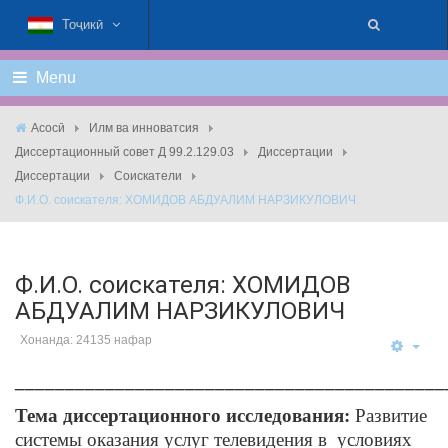
Тоҷикӣ
Menu
Асосӣ
Илм ва инноватсия
Диссертационный совет Д 99.2.129.03
Диссертации
Диссертации
Соискатели
Ф.И.О. соискателя: ХОМИДОВ АБДУАЛИМ НАРЗИКУЛОВИЧ
Ф.И.О. соискателя: ХОМИДОВ
АБДУАЛИМ НАРЗИКУЛОВИЧ
Хонанда: 24135 нафар
___________________________________________
Тема диссертационного исследования:
Развитие
системы оказания услуг телевидения в условиях