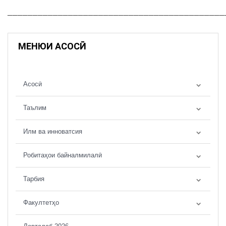
___________________________________________
МЕНЮИ АСОСӢ
Асосӣ
Таълим
Илм ва инноватсия
Робитаҳои байналмилалӣ
Тарбия
Факултетҳо