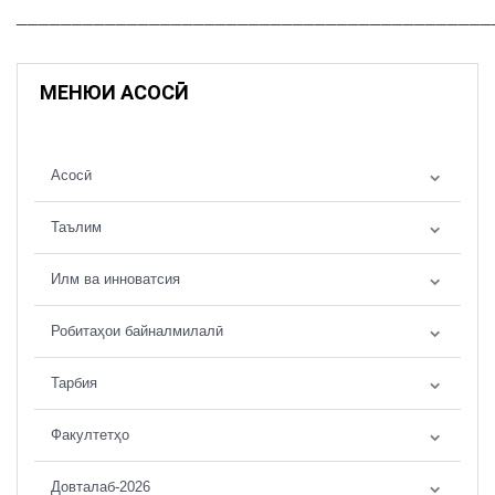
___________________________________________
МЕНЮИ АСОСӢ
Асосӣ
Таълим
Илм ва инноватсия
Робитаҳои байналмилалӣ
Тарбия
Факултетҳо
Довталаб-2026