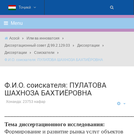
Тоҷикӣ
Menu
Асосӣ
Илм ва инноватсия
Диссертационный совет Д 99.2.129.03
Диссертации
Диссертации
Соискатели
Ф.И.О. соискателя: ПУЛАТОВА ШАХНОЗА БАХТИЁРОВНА
Ф.И.О. соискателя: ПУЛАТОВА
ШАХНОЗА БАХТИЁРОВНА
Хонанда: 23753 нафар
___________________________________________
Тема диссертационного исследования:
Формирование и развитие рынка услуг объектов