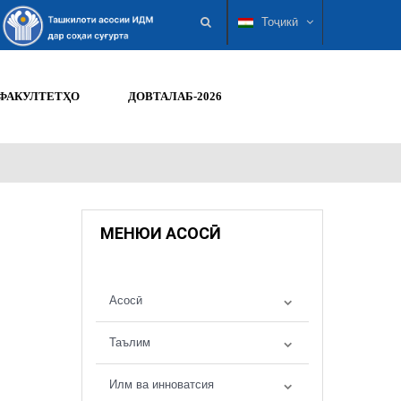
Тоҷикӣ
ФАКУЛТЕТҲО
ДОВТАЛАБ-2026
МЕНЮИ АСОСӢ
Асосӣ
Таълим
Илм ва инноватсия