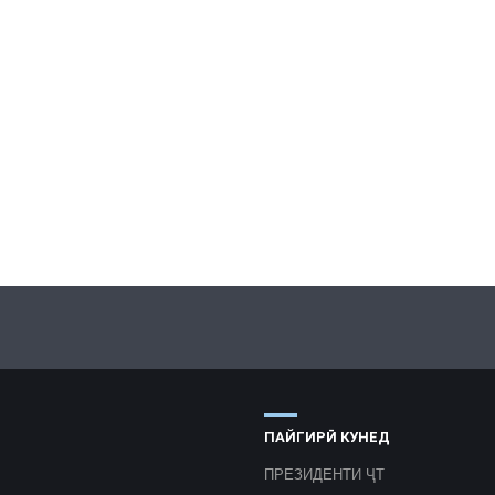
ПАЙГИРӢ КУНЕД
ПРЕЗИДЕНТИ ҶТ