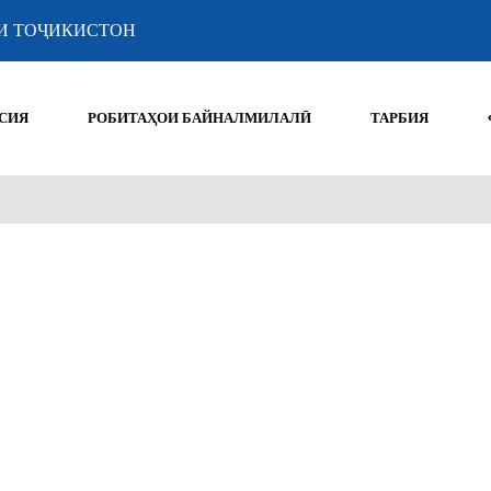
И ТОҶИКИСТОН
СИЯ
РОБИТАҲОИ БАЙНАЛМИЛАЛӢ
ТАРБИЯ