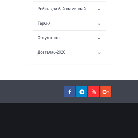
Робитаҳои байналмилалӣ
Тарбия
Факултетҳо
Довталаб-2026