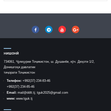
НИШОНӢ
734061, Ҷумҳурии Тоҷикистон, ш. Душанбе, кӯч. Деҳоти 1/2,
Донишгоҳи давлатии
тиҷорати Тоҷикистон
Телефон:
+992
(37) 234-83-46
+992
(37) 234-85-46
Email:
mail
@ddtt.tj
;
tguk2025@gmail.com
www:
www.tguk.tj