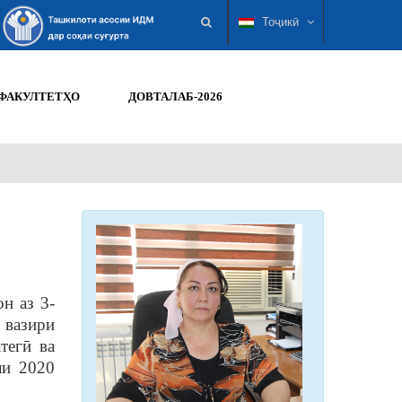
Тоҷикӣ
ФАКУЛТЕТҲО
ДОВТАЛАБ-2026
н аз 3-
 вазири
тегӣ ва
ли 2020