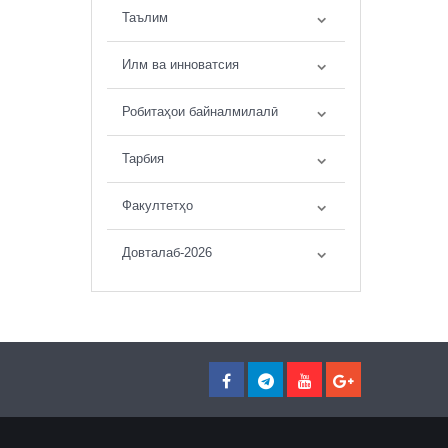
Таълим
Илм ва инноватсия
Робитаҳои байналмилалӣ
Тарбия
Факултетҳо
Довталаб-2026