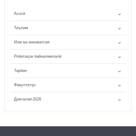
Асосӣ
Таълим
Илм ва инноватсия
Робитаҳои байналмилалӣ
Тарбия
Факултетҳо
Довталаб-2026