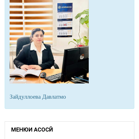
Зайдуллоева Давлатмо
МЕНЮИ АСОСӢ