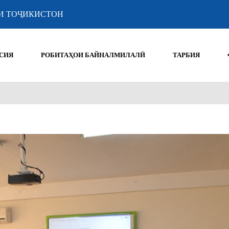
И ТОҶИКИСТОН
СИЯ
РОБИТАҲОИ БАЙНАЛМИЛАЛӢ
ТАРБИЯ