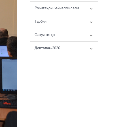
Робитаҳои байналмилалӣ
Тарбия
Факултетҳо
Довталаб-2026