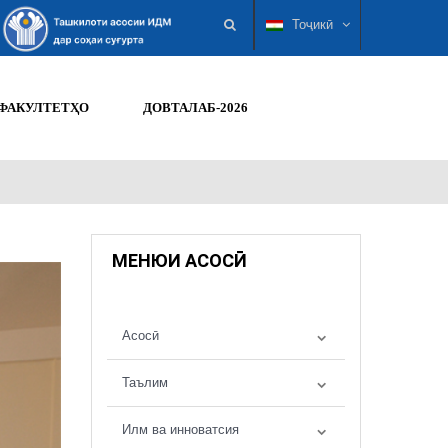
Тоҷикӣ
ФАКУЛТЕТҲО
ДОВТАЛАБ-2026
МЕНЮИ АСОСӢ
Асосӣ
Таълим
Илм ва инноватсия