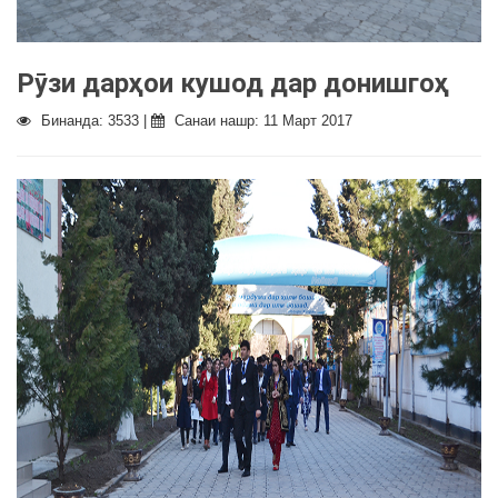
Рȳзи дарҳои кушод дар донишгоҳ
Бинанда: 3533 |
Санаи нашр: 11 Март 2017