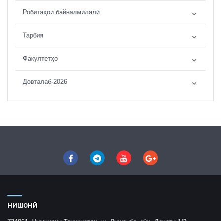
Робитаҳои байналмилалӣ
Тарбия
Факултетҳо
Довталаб-2026
НИШОНӢ