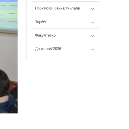
Робитаҳои байналмилалӣ
Тарбия
Факултетҳо
Довталаб-2026