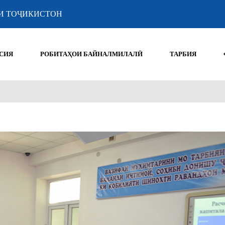
И ТОҶИКИСТОН
СИЯ
РОБИТАҲОИ БАЙНАЛМИЛАЛӢ
ТАРБИЯ