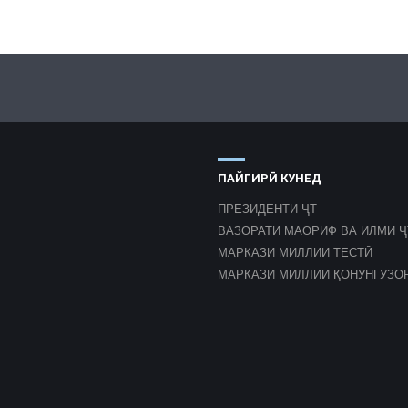
ПАЙГИРӢ КУНЕД
ПРЕЗИДЕНТИ ҶТ
ВАЗОРАТИ МАОРИФ ВА ИЛМИ Ҷ
МАРКАЗИ МИЛЛИИ ТЕСТӢ
МАРКАЗИ МИЛЛИИ ҚОНУНГУЗО