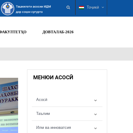
Тоҷикӣ
ФАКУЛТЕТҲО
ДОВТАЛАБ-2026
МЕНЮИ АСОСӢ
Асосӣ
Таълим
Илм ва инноватсия