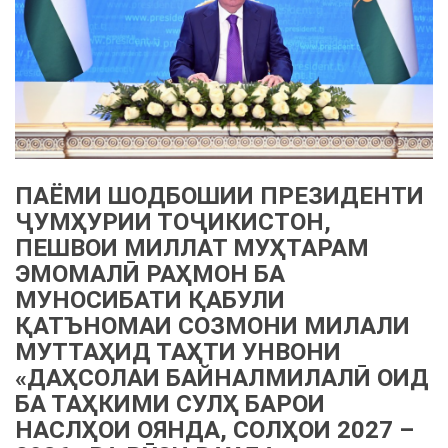
ПАЁМИ ШОДБОШИИ ПРЕЗИДЕНТИ
ҶУМҲУРИИ ТОҶИКИСТОН,
ПЕШВОИ МИЛЛАТ МУҲТАРАМ
ЭМОМАЛӢ РАҲМОН БА
МУНОСИБАТИ ҚАБУЛИ
ҚАТЪНОМАИ СОЗМОНИ МИЛАЛИ
МУТТАҲИД ТАҲТИ УНВОНИ
«ДАҲСОЛАИ БАЙНАЛМИЛАЛӢ ОИД
БА ТАҲКИМИ СУЛҲ БАРОИ
НАСЛҲОИ ОЯНДА, СОЛҲОИ 2027 –