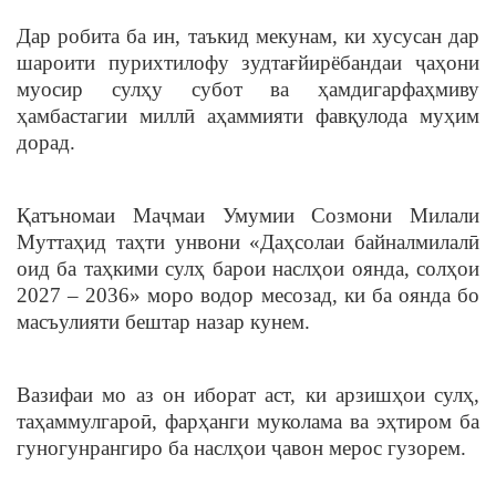
Дар робита ба ин, таъкид мекунам, ки хусусан дар
шароити пурихтилофу зудтағйирёбандаи ҷаҳони
муосир сулҳу субот ва ҳамдигарфаҳмиву
ҳамбастагии миллӣ аҳаммияти фавқулода муҳим
дорад.
Қатъномаи Маҷмаи Умумии Созмони Милали
Муттаҳид таҳти унвони «Даҳсолаи байналмилалӣ
оид ба таҳкими сулҳ барои наслҳои оянда, солҳои
2027 – 2036» моро водор месозад, ки ба оянда бо
масъулияти бештар назар кунем.
Вазифаи мо аз он иборат аст, ки арзишҳои сулҳ,
таҳаммулгароӣ, фарҳанги муколама ва эҳтиром ба
гуногунрангиро ба наслҳои ҷавон мерос гузорем.