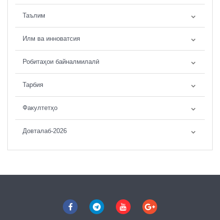
Таълим
Илм ва инноватсия
Робитаҳои байналмилалӣ
Тарбия
Факултетҳо
Довталаб-2026