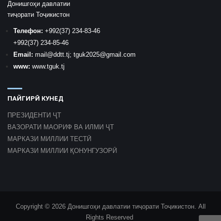
Донишгоҳи давлатии
тиҷорати Тоҷикистон
Телефон:
+992
(37) 234-83-46
+992
(37) 234-85-46
Email:
mail
@ddtt.tj
;
tguk2025@gmail.com
www:
www.tguk.tj
ПАЙГИРӢ КУНЕД
ПРЕЗИДЕНТИ ҶТ
ВАЗОРАТИ МАОРИФ ВА ИЛМИ ҶТ
МАРКАЗИ МИЛЛИИ ТЕСТӢ
МАРКАЗИ МИЛЛИИ ҚОНУНГУЗОРӢ
Copyright © 2026 Донишгоҳи давлатии тиҷорати Тоҷикистон. All
Rights Reserved