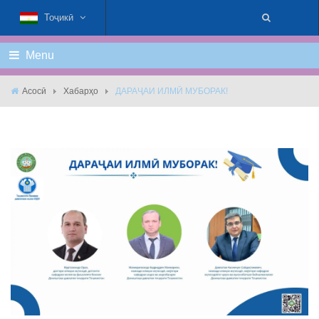
Тоҷикӣ
Menu
Асосӣ
Хабарҳо
ДАРАҶАИ ИЛМӢ МУБОРАК!