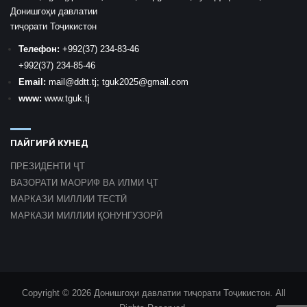
Донишгоҳи давлатии
тиҷорати Тоҷикистон
Телефон:
+992
(37) 234-83-46
+992
(37) 234-85-46
Email:
mail
@ddtt.tj
;
tguk2025@gmail.com
www:
www.tguk.tj
ПАЙГИРӢ КУНЕД
ПРЕЗИДЕНТИ ҶТ
ВАЗОРАТИ МАОРИФ ВА ИЛМИ ҶТ
МАРКАЗИ МИЛЛИИ ТЕСТӢ
МАРКАЗИ МИЛЛИИ ҚОНУНГУЗОРӢ
Copyright © 2026 Донишгоҳи давлатии тиҷорати Тоҷикистон. All