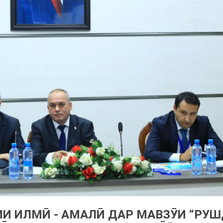
И ИЛМӢ - АМАЛӢ ДАР МАВЗӮИ “РУ