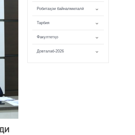
Робитаҳои байналмилалӣ
Тарбия
Факултетҳо
Довталаб-2026
ШДИ