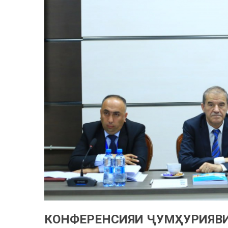
КОНФЕРЕНСИЯИ ҶУМҲУРИЯВИ