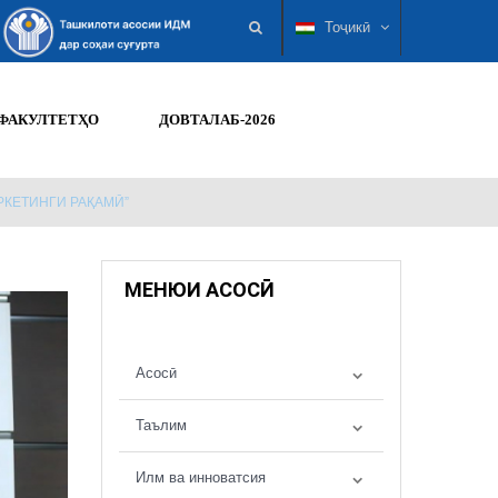
Тоҷикӣ
ФАКУЛТЕТҲО
ДОВТАЛАБ-2026
РКЕТИНГИ РАҚАМӢ”
МЕНЮИ АСОСӢ
Асосӣ
Таълим
Илм ва инноватсия