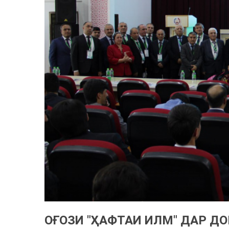
ОҒОЗИ "ҲАФТАИ ИЛМ" ДАР Д