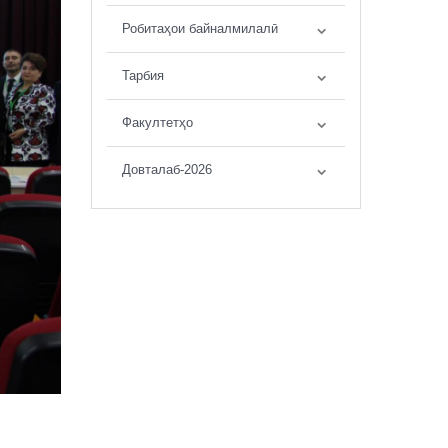
Робитаҳои байналмилалӣ
Тарбия
Факултетҳо
Довталаб-2026