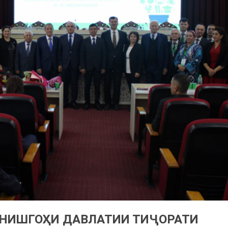
ОНИШГОҲИ ДАВЛАТИИ ТИҶОРАТИ