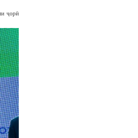
ли ҷорӣ