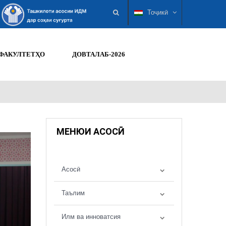
Тоҷикӣ
ФАКУЛТЕТҲО
ДОВТАЛАБ-2026
МЕНЮИ АСОСӢ
Асосӣ
Таълим
Илм ва инноватсия