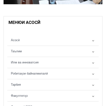
МЕНЮИ АСОСӢ
Асосӣ
Таълим
Илм ва инноватсия
Робитаҳои байналмилалӣ
Тарбия
Факултетҳо