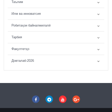
Таълим
Илм ва инноватсия
Робитаҳои байналмилалӣ
Тарбия
Факултетҳо
Довталаб-2026